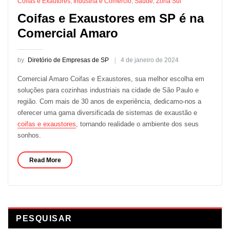
Coifas e Exautores
,
Indústria e Comércio
,
Saúde
,
Zona Sul
Coifas e Exaustores em SP é na
Comercial Amaro
by
Diretório de Empresas de SP
4 de janeiro de 2024
Comercial Amaro Coifas e Exaustores, sua melhor escolha em
soluções para cozinhas industriais na cidade de São Paulo e
região. Com mais de 30 anos de experiência, dedicamo-nos a
oferecer uma gama diversificada de sistemas de exaustão e
coifas e exaustores
, tornando realidade o ambiente dos seus
sonhos.
Read More
PESQUISAR