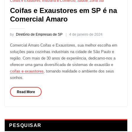
Coifas e Exautores
,
Indústria e Comércio
,
Saúde
,
Zona Sul
Coifas e Exaustores em SP é na
Comercial Amaro
by
Diretório de Empresas de SP
4 de janeiro de 2024
Comercial Amaro Coifas e Exaustores, sua melhor escolha em
soluções para cozinhas industriais na cidade de São Paulo e
região. Com mais de 30 anos de experiência, dedicamo-nos a
oferecer uma gama diversificada de sistemas de exaustão e
coifas e exaustores
, tornando realidade o ambiente dos seus
sonhos.
Read More
PESQUISAR