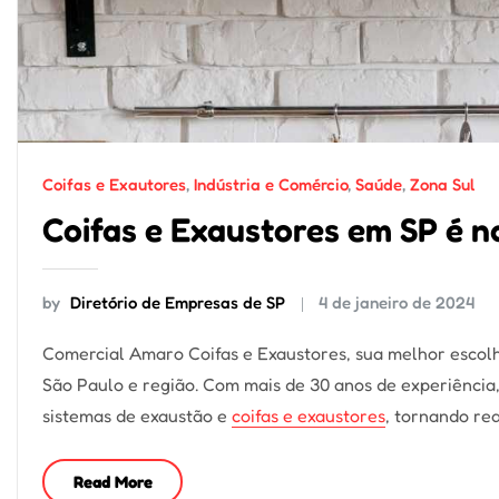
Coifas e Exautores
,
Indústria e Comércio
,
Saúde
,
Zona Sul
Coifas e Exaustores em SP é 
by
Diretório de Empresas de SP
4 de janeiro de 2024
Comercial Amaro Coifas e Exaustores, sua melhor escolh
São Paulo e região. Com mais de 30 anos de experiência
sistemas de exaustão e
coifas e exaustores
, tornando re
Read More