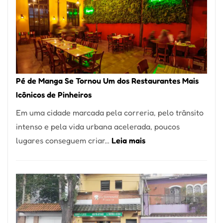
Pé de Manga Se Tornou Um dos Restaurantes Mais
Icônicos de Pinheiros
Em uma cidade marcada pela correria, pelo trânsito
intenso e pela vida urbana acelerada, poucos
:
lugares conseguem criar…
Leia mais
Pé
de
Manga
Se
Tornou