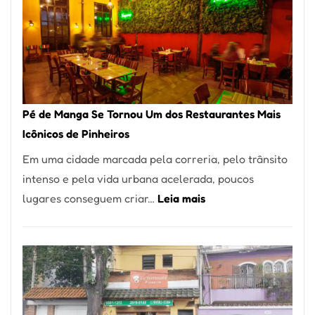
Pé de Manga Se Tornou Um dos Restaurantes Mais
Icônicos de Pinheiros
Em uma cidade marcada pela correria, pelo trânsito
intenso e pela vida urbana acelerada, poucos
:
lugares conseguem criar…
Leia mais
Pé
de
Manga
Se
Tornou