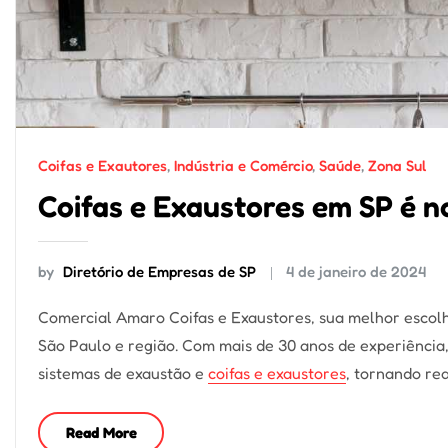
Coifas e Exautores
,
Indústria e Comércio
,
Saúde
,
Zona Sul
Coifas e Exaustores em SP é 
by
Diretório de Empresas de SP
4 de janeiro de 2024
Comercial Amaro Coifas e Exaustores, sua melhor escolh
São Paulo e região. Com mais de 30 anos de experiência
sistemas de exaustão e
coifas e exaustores
, tornando re
Read More