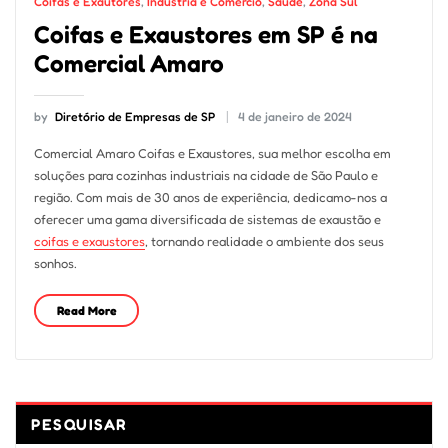
Coifas e Exautores
,
Indústria e Comércio
,
Saúde
,
Zona Sul
Coifas e Exaustores em SP é na
Comercial Amaro
by
Diretório de Empresas de SP
4 de janeiro de 2024
Comercial Amaro Coifas e Exaustores, sua melhor escolha em
soluções para cozinhas industriais na cidade de São Paulo e
região. Com mais de 30 anos de experiência, dedicamo-nos a
oferecer uma gama diversificada de sistemas de exaustão e
coifas e exaustores
, tornando realidade o ambiente dos seus
sonhos.
Read More
PESQUISAR