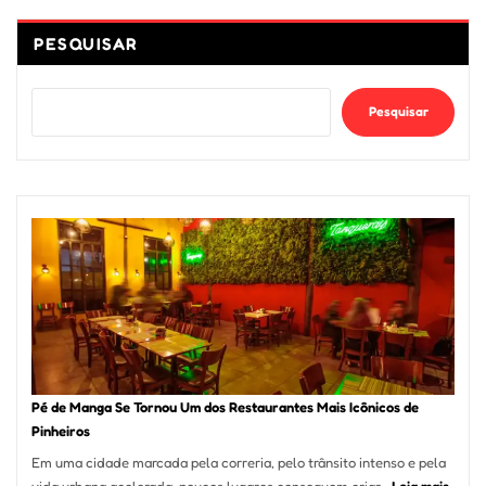
PESQUISAR
Pesquisar
Pé de Manga Se Tornou Um dos Restaurantes Mais Icônicos de
Pinheiros
Em uma cidade marcada pela correria, pelo trânsito intenso e pela
:
vida urbana acelerada, poucos lugares conseguem criar…
Leia mais