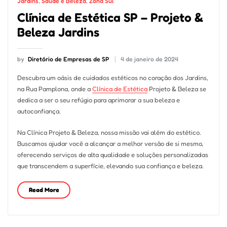
Jardins
,
Saúde e Beleza
,
Zona Sul
Clínica de Estética SP – Projeto &
Beleza Jardins
by
Diretório de Empresas de SP
4 de janeiro de 2024
Descubra um oásis de cuidados estéticos no coração dos Jardins,
na Rua Pamplona, onde a
Clínica de Estética
Projeto & Beleza se
dedica a ser o seu refúgio para aprimorar a sua beleza e
autoconfiança.
Na Clínica Projeto & Beleza, nossa missão vai além do estético.
Buscamos ajudar você a alcançar a melhor versão de si mesmo,
oferecendo serviços de alta qualidade e soluções personalizadas
que transcendem a superfície, elevando sua confiança e beleza.
Read More