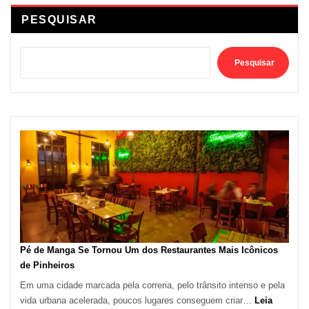
PESQUISAR
Pesquisar
Pé de Manga Se Tornou Um dos Restaurantes Mais Icônicos
de Pinheiros
Em uma cidade marcada pela correria, pelo trânsito intenso e pela
vida urbana acelerada, poucos lugares conseguem criar…
Leia