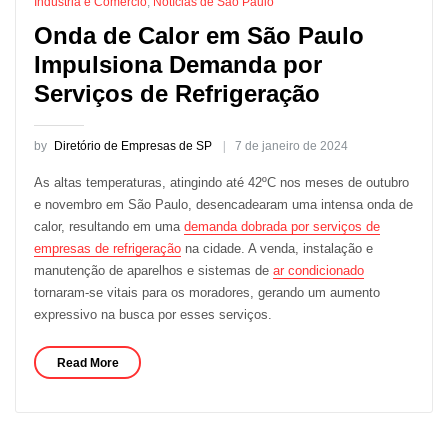
Indústria e Comércio
,
Notícias de São Paulo
Onda de Calor em São Paulo
Impulsiona Demanda por
Serviços de Refrigeração
by
Diretório de Empresas de SP
7 de janeiro de 2024
As altas temperaturas, atingindo até 42ºC nos meses de outubro
e novembro em São Paulo, desencadearam uma intensa onda de
calor, resultando em uma
demanda dobrada por serviços de
empresas de refrigeração
na cidade. A venda, instalação e
manutenção de aparelhos e sistemas de
ar condicionado
tornaram-se vitais para os moradores, gerando um aumento
expressivo na busca por esses serviços.
Read More