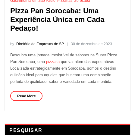
Gastronomia em São Paulo
,
Pizzarias
,
Sorocaba
Pizza Pan Sorocaba: Uma
Experiência Única em Cada
Pedaço!
by
Diretório de Empresas de SP
30 de dezembro de 2023
Descubra uma jornada irresistível de sabores na Super Pizza
Pan Sorocaba, uma
pizzaria
que vai além das expectativas.
Localizada estrategicamente em Sorocaba, somos o destino
culinário ideal para aqueles que buscam uma combinação
perfeita de qualidade, sabor e variedade em cada mordida.
Read More
PESQUISAR