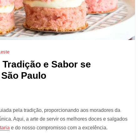
Leste
 Tradição e Sabor se
 São Paulo
 guiada pela tradição, proporcionando aos moradores da
ica. Aqui, a arte de servir os melhores doces e salgados
taria
e do nosso compromisso com a excelência.