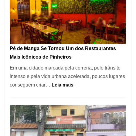
Pé de Manga Se Tornou Um dos Restaurantes
Mais Icônicos de Pinheiros
Em uma cidade marcada pela correria, pelo trânsito
intenso e pela vida urbana acelerada, poucos lugares
:
conseguem criar…
Leia mais
Pé
de
Manga
Se
Tornou
Um