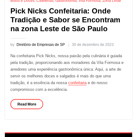
Bolos e Doces
,
Cafeterias
,
Gastronomia
,
Vila Formosa
,
Zona Leste
Pick Nicks Confeitaria: Onde
Tradição e Sabor se Encontram
na zona Leste de São Paulo
by
Diretório de Empresas de SP
30 de dezembro de 2023
Na confeitaria Pick Nicks, nossa paixão pela culinária é guiada
pela tradição, proporcionando aos moradores da Vila Formosa e
arredores uma experiência gastronômica única. Aqui, a arte de
servir os melhores doces e salgados é mais do que uma
tradição, é a essência da nossa
confeitaria
e do nosso
compromisso com a excelência.
Read More