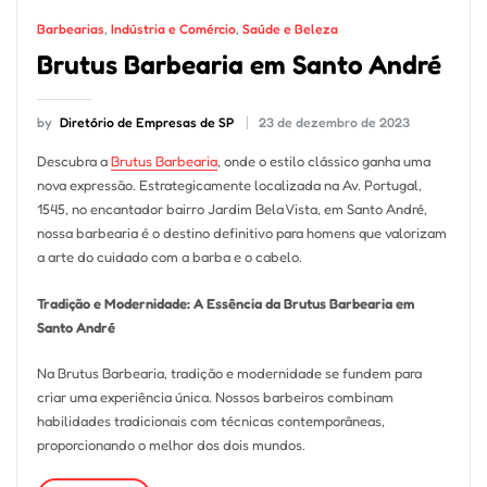
Barbearias
,
Indústria e Comércio
,
Saúde e Beleza
Brutus Barbearia em Santo André
by
Diretório de Empresas de SP
23 de dezembro de 2023
Descubra a
Brutus Barbearia
, onde o estilo clássico ganha uma
nova expressão. Estrategicamente localizada na Av. Portugal,
1545, no encantador bairro Jardim Bela Vista, em Santo André,
nossa barbearia é o destino definitivo para homens que valorizam
a arte do cuidado com a barba e o cabelo.
Tradição e Modernidade: A Essência da Brutus Barbearia em
Santo André
Na Brutus Barbearia, tradição e modernidade se fundem para
criar uma experiência única. Nossos barbeiros combinam
habilidades tradicionais com técnicas contemporâneas,
proporcionando o melhor dos dois mundos.