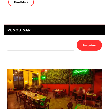
Read More
PESQUISAR
Pesquisar