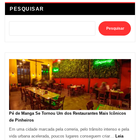
PESQUISAR
Pesquisar
Pé de Manga Se Tornou Um dos Restaurantes Mais Icônicos
de Pinheiros
Em uma cidade marcada pela correria, pelo trânsito intenso e pela
vida urbana acelerada, poucos lugares conseguem criar…
Leia