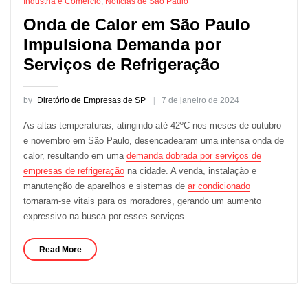
Indústria e Comércio
,
Notícias de São Paulo
Onda de Calor em São Paulo
Impulsiona Demanda por
Serviços de Refrigeração
by
Diretório de Empresas de SP
7 de janeiro de 2024
As altas temperaturas, atingindo até 42ºC nos meses de outubro
e novembro em São Paulo, desencadearam uma intensa onda de
calor, resultando em uma
demanda dobrada por serviços de
empresas de refrigeração
na cidade. A venda, instalação e
manutenção de aparelhos e sistemas de
ar condicionado
tornaram-se vitais para os moradores, gerando um aumento
expressivo na busca por esses serviços.
Read More