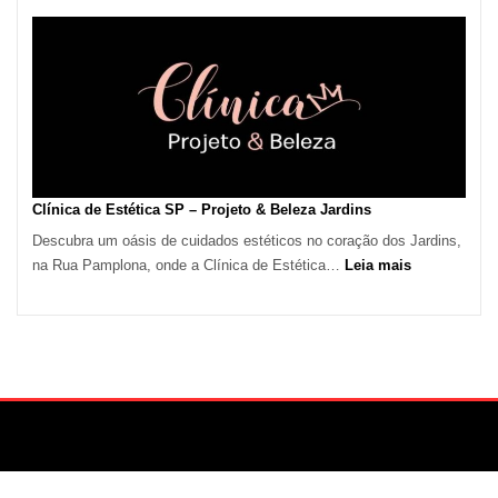
de
Calor
em
São
Paulo
Impulsiona
Demanda
por
Serviços
Clínica de Estética SP – Projeto & Beleza Jardins
de
Descubra um oásis de cuidados estéticos no coração dos Jardins,
Refrigeração
:
na Rua Pamplona, onde a Clínica de Estética…
Leia mais
Clínica
de
Estética
SP
–
Projeto
&
Beleza
Jardins