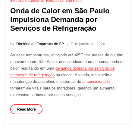
Indústria e Comércio
,
Notícias de São Paulo
Onda de Calor em São Paulo
Impulsiona Demanda por
Serviços de Refrigeração
by
Diretório de Empresas de SP
7 de janeiro de 2024
As altas temperaturas, atingindo até 42ºC nos meses de outubro
e novembro em São Paulo, desencadearam uma intensa onda de
calor, resultando em uma
demanda dobrada por serviços de
empresas de refrigeração
na cidade. A venda, instalação e
manutenção de aparelhos e sistemas de
ar condicionado
tornaram-se vitais para os moradores, gerando um aumento
expressivo na busca por esses serviços.
Read More