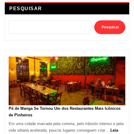
PESQUISAR
Pesquisar
Pé de Manga Se Tornou Um dos Restaurantes Mais Icônicos
de Pinheiros
Em uma cidade marcada pela correria, pelo trânsito intenso e pela
vida urbana acelerada, poucos lugares conseguem criar…
Leia