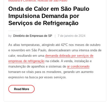
Indústria e Comércio
,
Notícias de São Paulo
Onda de Calor em São Paulo
Impulsiona Demanda por
Serviços de Refrigeração
by
Diretório de Empresas de SP
7 de janeiro de 2024
As altas temperaturas, atingindo até 42ºC nos meses de outubro
e novembro em São Paulo, desencadearam uma intensa onda de
calor, resultando em uma
demanda dobrada por serviços de
empresas de refrigeração
na cidade. A venda, instalação e
manutenção de aparelhos e sistemas de
ar condicionado
tornaram-se vitais para os moradores, gerando um aumento
expressivo na busca por esses serviços.
Read More