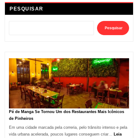
PESQUISAR
Pesquisar
Pé de Manga Se Tornou Um dos Restaurantes Mais Icônicos
de Pinheiros
Em uma cidade marcada pela correria, pelo trânsito intenso e pela
vida urbana acelerada, poucos lugares conseguem criar…
Leia