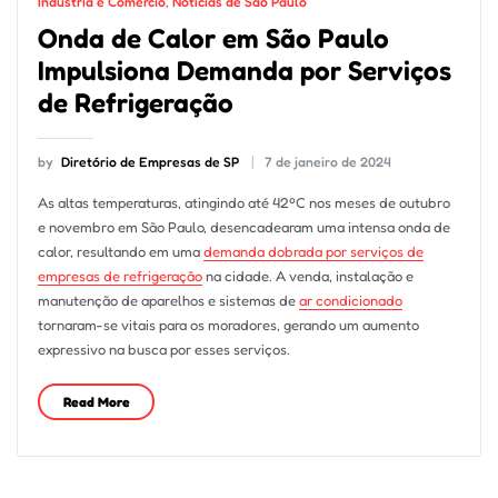
Indústria e Comércio
,
Notícias de São Paulo
Onda de Calor em São Paulo
Impulsiona Demanda por Serviços
de Refrigeração
by
Diretório de Empresas de SP
7 de janeiro de 2024
As altas temperaturas, atingindo até 42ºC nos meses de outubro
e novembro em São Paulo, desencadearam uma intensa onda de
calor, resultando em uma
demanda dobrada por serviços de
empresas de refrigeração
na cidade. A venda, instalação e
manutenção de aparelhos e sistemas de
ar condicionado
tornaram-se vitais para os moradores, gerando um aumento
expressivo na busca por esses serviços.
Read More