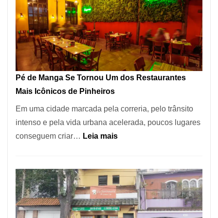
Pé de Manga Se Tornou Um dos Restaurantes
Mais Icônicos de Pinheiros
Em uma cidade marcada pela correria, pelo trânsito
intenso e pela vida urbana acelerada, poucos lugares
:
conseguem criar…
Leia mais
Pé
de
Manga
Se
Tornou
Um