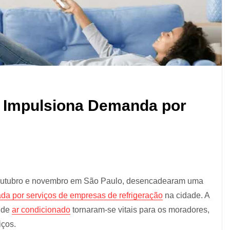
o Impulsiona Demanda por
e outubro e novembro em São Paulo, desencadearam uma
a por serviços de empresas de refrigeração
na cidade. A
s de
ar condicionado
tornaram-se vitais para os moradores,
iços.