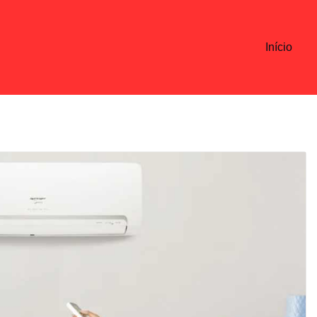
Início