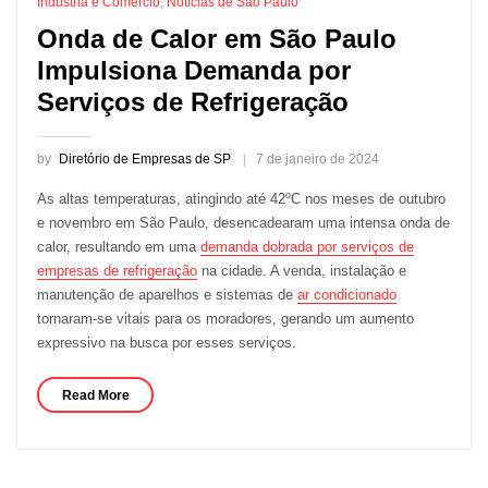
Indústria e Comércio
,
Notícias de São Paulo
Onda de Calor em São Paulo
Impulsiona Demanda por
Serviços de Refrigeração
by
Diretório de Empresas de SP
7 de janeiro de 2024
As altas temperaturas, atingindo até 42ºC nos meses de outubro
e novembro em São Paulo, desencadearam uma intensa onda de
calor, resultando em uma
demanda dobrada por serviços de
empresas de refrigeração
na cidade. A venda, instalação e
manutenção de aparelhos e sistemas de
ar condicionado
tornaram-se vitais para os moradores, gerando um aumento
expressivo na busca por esses serviços.
Read More