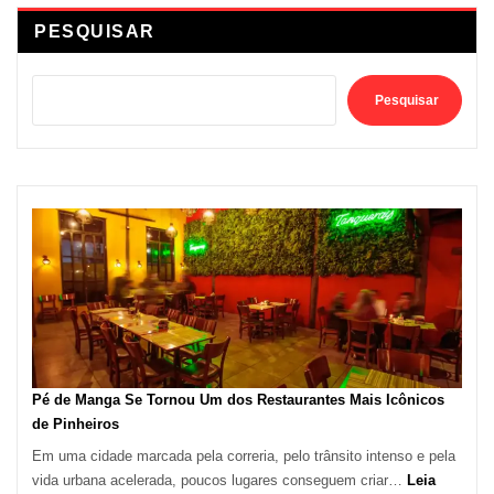
PESQUISAR
Pesquisar
Pé de Manga Se Tornou Um dos Restaurantes Mais Icônicos
de Pinheiros
Em uma cidade marcada pela correria, pelo trânsito intenso e pela
vida urbana acelerada, poucos lugares conseguem criar…
Leia