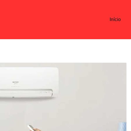
Início