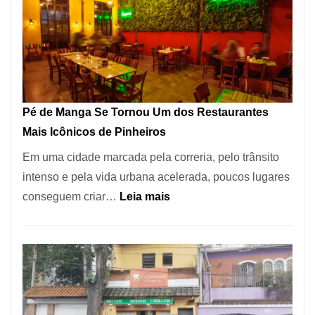
Pé de Manga Se Tornou Um dos Restaurantes
Mais Icônicos de Pinheiros
Em uma cidade marcada pela correria, pelo trânsito
intenso e pela vida urbana acelerada, poucos lugares
:
conseguem criar…
Leia mais
Pé
de
Manga
Se
Tornou
Um