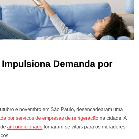
o Impulsiona Demanda por
e outubro e novembro em São Paulo, desencadearam uma
a por serviços de empresas de refrigeração
na cidade. A
s de
ar condicionado
tornaram-se vitais para os moradores,
iços.