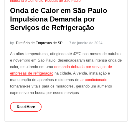
Indústria e Comércio
,
Notícias de São Paulo
Onda de Calor em São Paulo
Impulsiona Demanda por
Serviços de Refrigeração
by
Diretório de Empresas de SP
7 de janeiro de 2024
As altas temperaturas, atingindo até 42ºC nos meses de outubro
e novembro em São Paulo, desencadearam uma intensa onda de
calor, resultando em uma
demanda dobrada por serviços de
empresas de refrigeração
na cidade. A venda, instalação e
manutenção de aparelhos e sistemas de
ar condicionado
tornaram-se vitais para os moradores, gerando um aumento
expressivo na busca por esses serviços.
Read More