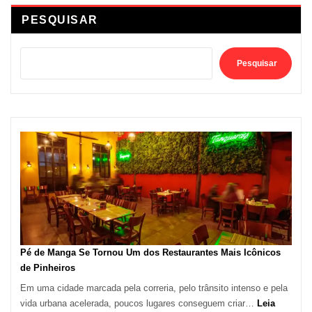
PESQUISAR
Pesquisar
Pé de Manga Se Tornou Um dos Restaurantes Mais Icônicos
de Pinheiros
Em uma cidade marcada pela correria, pelo trânsito intenso e pela
vida urbana acelerada, poucos lugares conseguem criar…
Leia