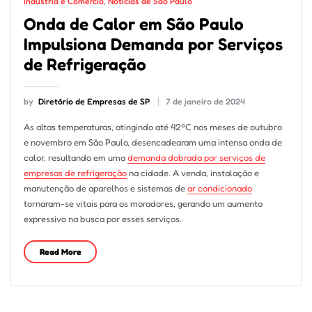
Indústria e Comércio
,
Notícias de São Paulo
Onda de Calor em São Paulo
Impulsiona Demanda por Serviços
de Refrigeração
by
Diretório de Empresas de SP
7 de janeiro de 2024
As altas temperaturas, atingindo até 42ºC nos meses de outubro
e novembro em São Paulo, desencadearam uma intensa onda de
calor, resultando em uma
demanda dobrada por serviços de
empresas de refrigeração
na cidade. A venda, instalação e
manutenção de aparelhos e sistemas de
ar condicionado
tornaram-se vitais para os moradores, gerando um aumento
expressivo na busca por esses serviços.
Read More