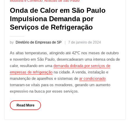
Indústria e Comércio
,
Notícias de São Paulo
Onda de Calor em São Paulo
Impulsiona Demanda por
Serviços de Refrigeração
by
Diretório de Empresas de SP
7 de janeiro de 2024
As altas temperaturas, atingindo até 42ºC nos meses de outubro
e novembro em São Paulo, desencadearam uma intensa onda de
calor, resultando em uma
demanda dobrada por serviços de
empresas de refrigeração
na cidade. A venda, instalação e
manutenção de aparelhos e sistemas de
ar condicionado
tornaram-se vitais para os moradores, gerando um aumento
expressivo na busca por esses serviços.
Read More