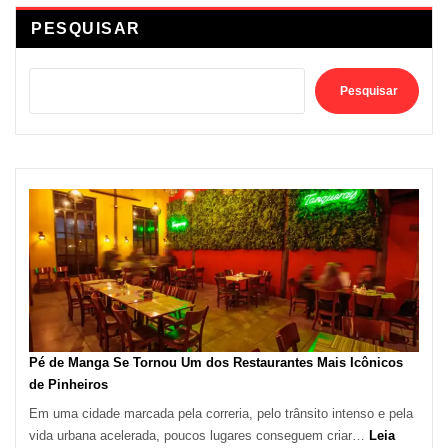
PESQUISAR
Pesquisar
Pé de Manga Se Tornou Um dos Restaurantes Mais Icônicos
de Pinheiros
Em uma cidade marcada pela correria, pelo trânsito intenso e pela
vida urbana acelerada, poucos lugares conseguem criar…
Leia