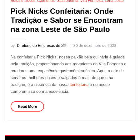
Bolos e Doces
,
Cafeterias
,
Gastronomia
,
Vila Formosa
,
Zona Leste
Pick Nicks Confeitaria: Onde
Tradição e Sabor se Encontram
na zona Leste de São Paulo
by
Diretório de Empresas de SP
30 de dezembro de 2023
Na confeitaria Pick Nicks, nossa paixão pela culinária é guiada
pela tradição, proporcionando aos moradores da Vila Formosa e
arredores uma experiência gastronômica única. Aqui, a arte de
servir os melhores doces e salgados é mais do que uma
tradição, é a essência da nossa
confeitaria
e do nosso
compromisso com a excelência.
Read More