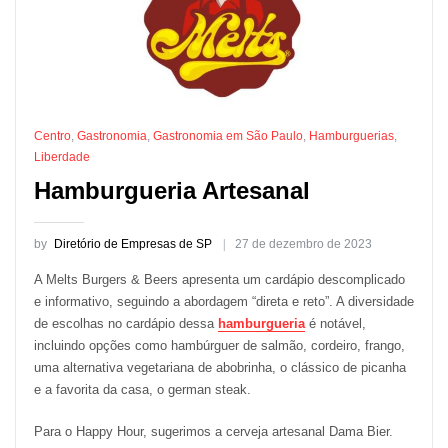
Centro
,
Gastronomia
,
Gastronomia em São Paulo
,
Hamburguerias
,
Liberdade
Hamburgueria Artesanal
by
Diretório de Empresas de SP
27 de dezembro de 2023
A Melts Burgers & Beers apresenta um cardápio descomplicado
e informativo, seguindo a abordagem “direta e reto”. A diversidade
de escolhas no cardápio dessa
hamburgueria
é notável,
incluindo opções como hambúrguer de salmão, cordeiro, frango,
uma alternativa vegetariana de abobrinha, o clássico de picanha
e a favorita da casa, o german steak.
Para o Happy Hour, sugerimos a cerveja artesanal Dama Bier.