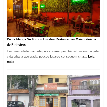
Pé de Manga Se Tornou Um dos Restaurantes Mais Icônicos
de Pinheiros
Em uma cidade marcada pela correria, pelo trânsito intenso e pela
vida urbana acelerada, poucos lugares conseguem criar…
Leia
:
mais
Pé
de
Manga
Se
Tornou
Um
dos
Restaurantes